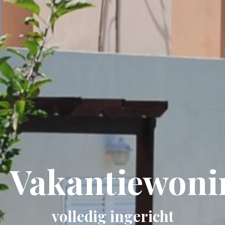
Vakantiewoni
volledig ingericht